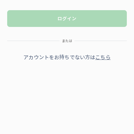
ログイン
または
アカウントをお持ちでない方は
こちら